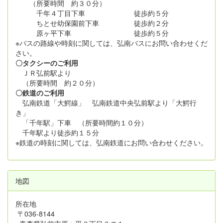
（所要時間 約３０分）
千年４丁目下車 徒歩約５分
ちとせ幼保園前下車 徒歩約２分
原ヶ平下車 徒歩約５分
※バスの路線や時刻に関しては、弘南バスにお問い合わせくだ
さい。
〇タクシーのご利用
ＪＲ弘前駅より
（所要時間 約２０分）
〇鉄道のご利用
弘南鉄道「大鰐線」 弘南鉄道中央弘前駅より「大鰐行
き」
「千年駅」下車 （所要時間約１０分）
千年駅より徒歩約１５分
※鉄道の時刻に関しては、弘南鉄道にお問い合わせください。
地図
所在地
〒036-8144