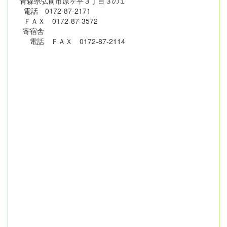
青森県弘前市原ヶ平３丁目３の１
電話 0172-87-2171
ＦＡＸ 0172-87-3572
寄宿舎
電話 ＦＡＸ 0172-87-2114