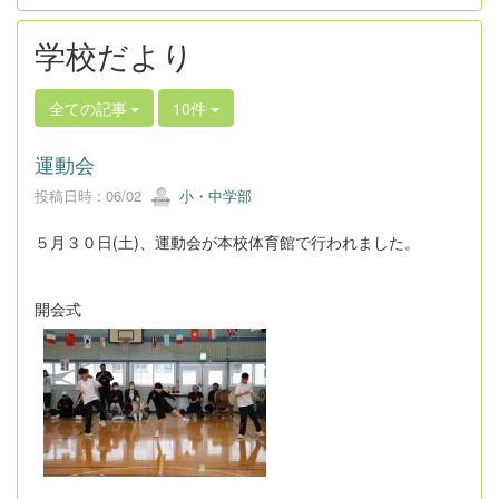
学校だより
全ての記事
10件
運動会
投稿日時 : 06/02
小・中学部
５月３０日(土)、運動会が本校体育館で行われました。
開会式