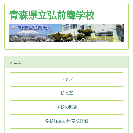
青森県立弘前聾学校
メニュー
トップ
校長室
本校の概要
学校経営方針/学校評価