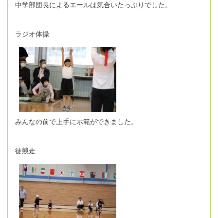
中学部団長によるエールは気合いたっぷりでした。
ラジオ体操
みんなの前で上手に示範ができました。
徒競走