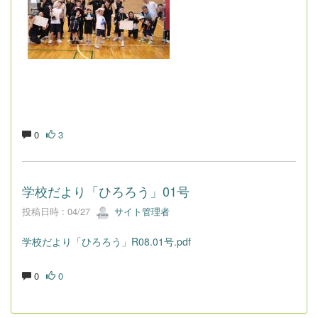
0
3
学校だより「ひろろう」01号
投稿日時 : 04/27
サイト管理者
学校だより「ひろろう」R08.01号.pdf
0
0