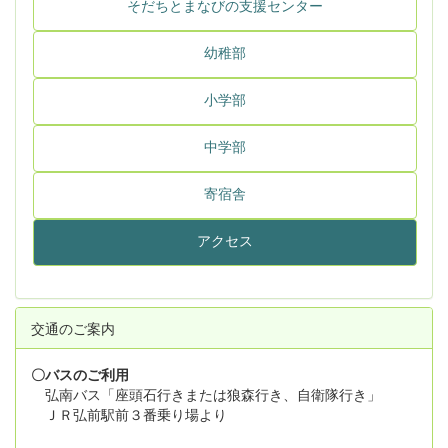
そだちとまなびの支援センター
幼稚部
小学部
中学部
寄宿舎
アクセス
交通のご案内
〇バスのご利用
弘南バス「座頭石行きまたは狼森行き、自衛隊行き」
ＪＲ弘前駅前３番乗り場より