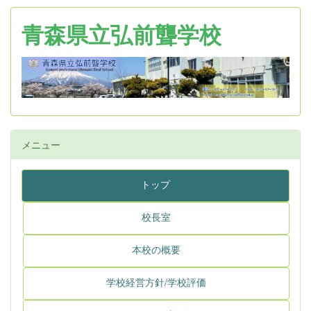
青森県立弘前聾学校
メニュー
トップ
校長室
本校の概要
学校経営方針/学校評価