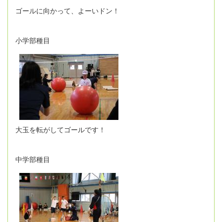
ゴールに向かって、よーいドン！
小学部種目
大玉を転がしてゴールです！
中学部種目