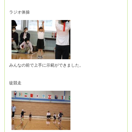
ラジオ体操
みんなの前で上手に示範ができました。
徒競走