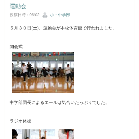
運動会
投稿日時 : 06/02
小・中学部
５月３０日(土)、運動会が本校体育館で行われました。
開会式
中学部団長によるエールは気合いたっぷりでした。
ラジオ体操