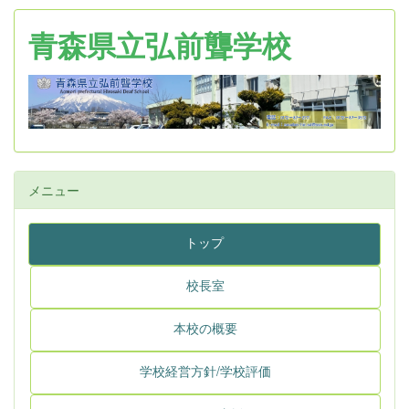
青森県立弘前聾学校
メニュー
トップ
校長室
本校の概要
学校経営方針/学校評価