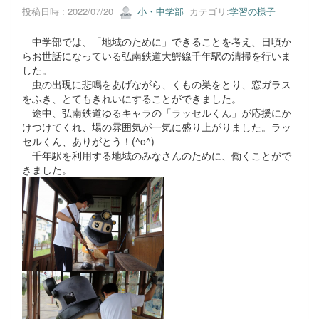
投稿日時 : 2022/07/20
小・中学部
カテゴリ:
学習の様子
中学部では、「地域のために」できることを考え、日頃か
らお世話になっている弘南鉄道大鰐線千年駅の清掃を行いま
した。
虫の出現に悲鳴をあげながら、くもの巣をとり、窓ガラス
をふき、とてもきれいにすることができました。
途中、弘南鉄道ゆるキャラの「ラッセルくん」が応援にか
けつけてくれ、場の雰囲気が一気に盛り上がりました。ラッ
セルくん、ありがとう！(^o^)
千年駅を利用する地域のみなさんのために、働くことがで
きました。