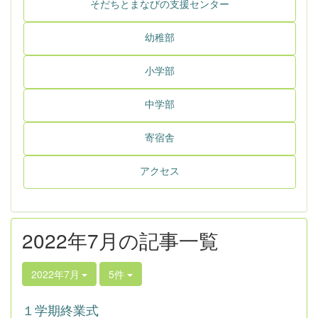
そだちとまなびの支援センター
幼稚部
小学部
中学部
寄宿舎
アクセス
2022年7月の記事一覧
2022年7月
5件
１学期終業式