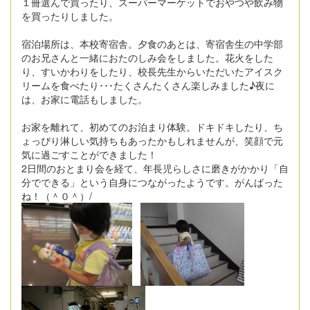
１冊選んで買ったり、スーパーマーケットでおやつや飲み物
を買ったりしました。
宿泊場所は、本校寄宿舎。夕食のあとは、寄宿舎生の中学部
のお兄さんと一緒におたのしみ会をしました。花火をした
り、すいかわりをしたり、校長先生からいただいたアイスク
リームを食べたり･･･たくさんたくさん楽しみました♪夜に
は、お家に電話もしました。
お家を離れて、初めてのお泊まり体験。ドキドキしたり、ち
ょっぴり淋しい気持ちもあったかもしれませんが、笑顔で元
気に過ごすことができました！
2日間のおとまり会を経て、年長児らしさに磨きがかかり「自
分でできる」という自身につながったようです。がんばった
ね！（＾０＾）/