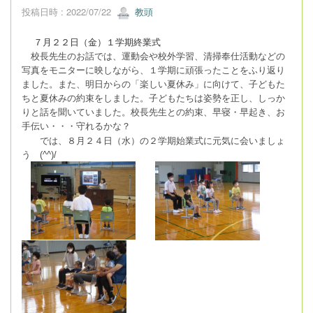
投稿日時 : 2022/07/22
教頭
７月２２日（金）１学期終業式
校長先生のお話では、運動会や校外学習、清掃奉仕活動などの
写真をモニターに映しながら、１学期に頑張ったことをふり返り
ました。また、明日からの「楽しい夏休み」に向けて、子どもた
ちと夏休みの約束をしました。子どもたちは姿勢を正し、しっか
りと話を聞いていました。校長先生との約束、早寝・早起き、お
手伝い・・・守れるかな？
では、８月２４日（水）の２学期始業式に元気に会いましょ
う
(^^)/