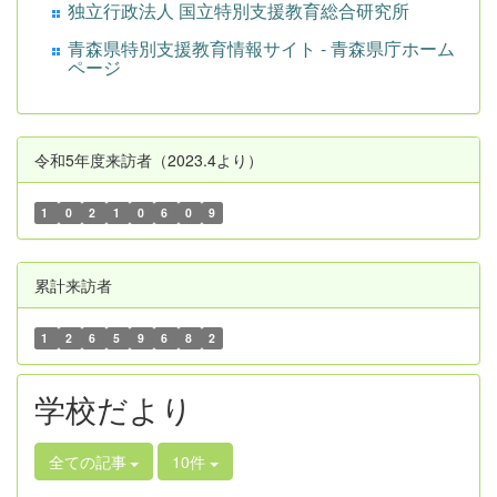
独立行政法人 国立特別支援教育総合研究所
青森県特別支援教育情報サイト - 青森県庁ホーム
ページ
令和5年度来訪者（2023.4より）
1
0
2
1
0
6
0
9
累計来訪者
1
2
6
5
9
6
8
2
学校だより
全ての記事
10件