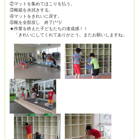
②マットを集めてほこりを払う。
③靴箱を水拭きする。
④マットをきれいに戻す。
⑤靴を全部戻し 終了(^^)/
★作業を終えた子どもたちの達成感！！
「きれいにしてくれてありがとう。またお願いしますね」