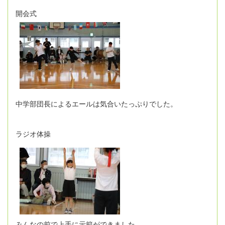
開会式
中学部団長によるエールは気合いたっぷりでした。
ラジオ体操
みんなの前で上手に示範ができました。