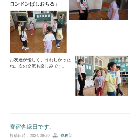
ロンドンばしおちる」
お友達が優しく、うれしかった
ね。次の交流も楽しみです。
寄宿舎縁日です。
投稿日時 : 2024/06/20
寮務部