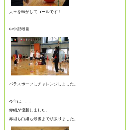
大玉を転がしてゴールです！
中学部種目
パラスポーツにチャレンジしました。
今年は、、、
赤組が優勝しました。
赤組も白組も最後まで頑張りました。