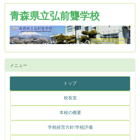
青森県立弘前聾学校
メニュー
トップ
校長室
本校の概要
学校経営方針/学校評価