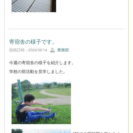
寄宿舎の様子です。
投稿日時 : 2024/06/14
寮務部
今週の寄宿舎の様子を紹介します。
学校の部活動を見学しました。