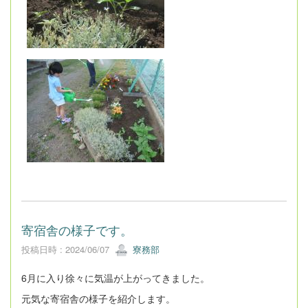
寄宿舎の様子です。
投稿日時 : 2024/06/07
寮務部
6月に入り徐々に気温が上がってきました。
元気な寄宿舎の様子を紹介します。