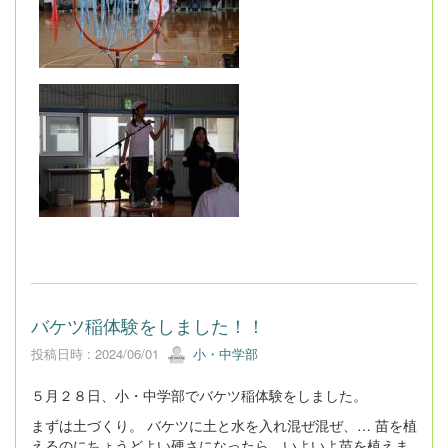
バケツ稲体験をしました！！
投稿日時 : 2024/06/01
小・中学部
５月２８日、小・中学部でバケツ稲体験をしました。
まずは土づくり。 バケツに土と水を入れ混ぜ混ぜ、… 苗を植
えるのにちょうどよい硬さになったら、いよいよ苗を植えま