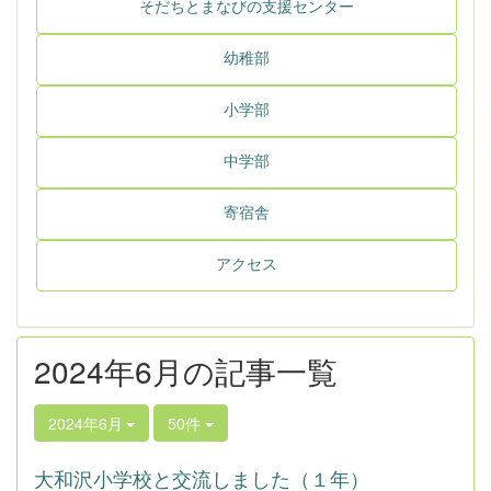
そだちとまなびの支援センター
幼稚部
小学部
中学部
寄宿舎
アクセス
2024年6月の記事一覧
2024年6月
50件
大和沢小学校と交流しました（１年）