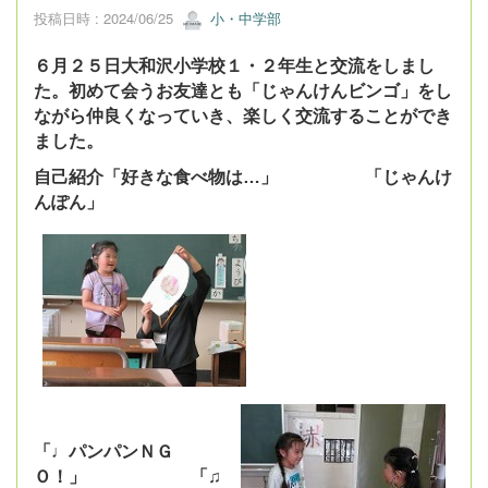
投稿日時 : 2024/06/25
小・中学部
６月２５日大和沢小学校１・２年生と交流をしまし
た。初めて会うお友達とも「じゃんけんビンゴ」をし
ながら仲良くなっていき、楽しく交流することができ
ました。
自己紹介「好きな食べ物は…」 「じゃんけ
んぽん」
「♩パンパンＮＧ
Ｏ！」 「♫