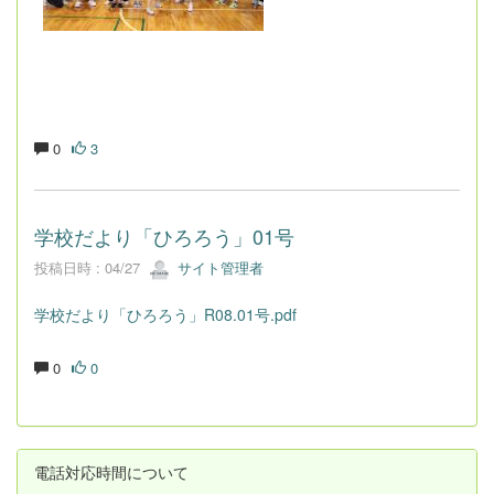
0
3
学校だより「ひろろう」01号
投稿日時 : 04/27
サイト管理者
学校だより「ひろろう」R08.01号.pdf
0
0
電話対応時間について