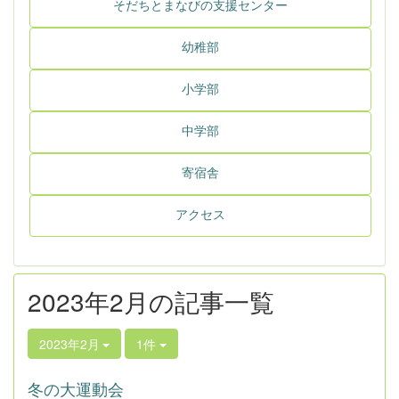
そだちとまなびの支援センター
幼稚部
小学部
中学部
寄宿舎
アクセス
2023年2月の記事一覧
2023年2月
1件
冬の大運動会