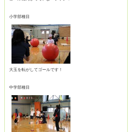
小学部種目
大玉を転がしてゴールです！
中学部種目