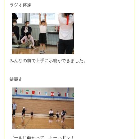
ラジオ体操
みんなの前で上手に示範ができました。
徒競走
ゴールに向かって、よーいドン！