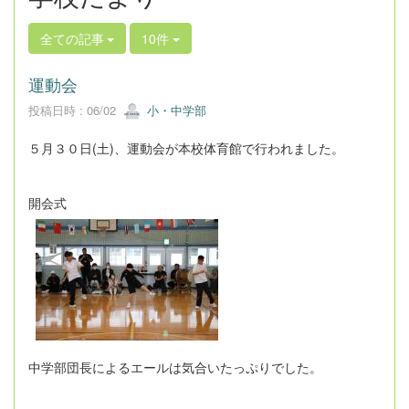
全ての記事
10件
運動会
投稿日時 : 06/02
小・中学部
５月３０日(土)、運動会が本校体育館で行われました。
開会式
中学部団長によるエールは気合いたっぷりでした。