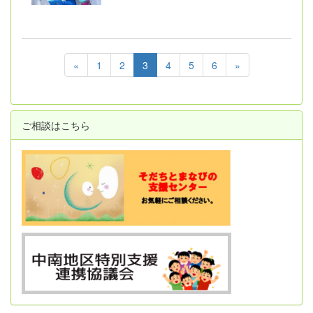
«
1
2
3
4
5
6
»
ご相談はこちら