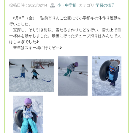
投稿日時 : 2023/02/14
小・中学部
カテゴリ:
学習の様子
2月3日（金） 弘前市りんご公園にて小学部冬の体作り運動を
行いました。
宝探し、そり引き対決、雪だるま作りなどを行い、雪の上で目
一杯体を動かしました。最後に行ったチューブ滑りはみんなで大
はしゃぎでした♪
来年はスキー場に行くぞ～♪