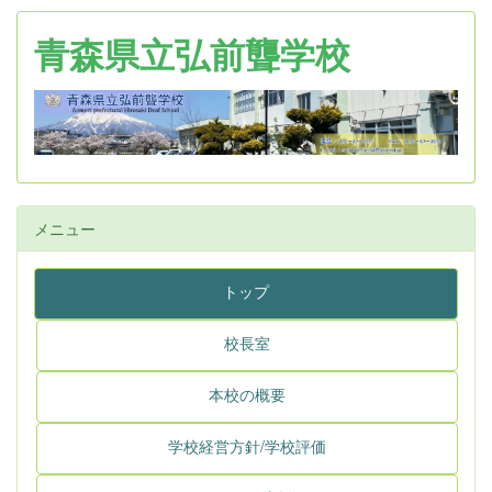
青森県立弘前聾学校
メニュー
トップ
校長室
本校の概要
学校経営方針/学校評価