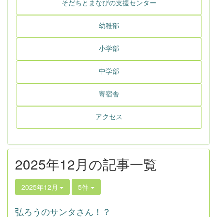
そだちとまなびの支援センター
幼稚部
小学部
中学部
寄宿舎
アクセス
2025年12月の記事一覧
2025年12月
5件
弘ろうのサンタさん！？