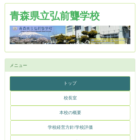
青森県立弘前聾学校
メニュー
トップ
校長室
本校の概要
学校経営方針/学校評価