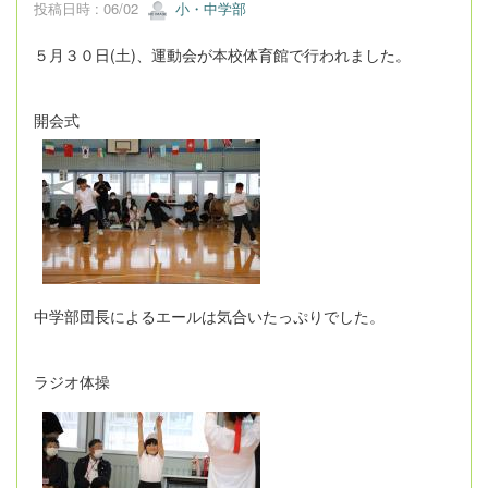
投稿日時 : 06/02
小・中学部
５月３０日(土)、運動会が本校体育館で行われました。
開会式
中学部団長によるエールは気合いたっぷりでした。
ラジオ体操