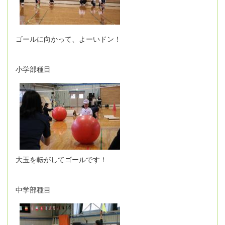
ゴールに向かって、よーいドン！
小学部種目
大玉を転がしてゴールです！
中学部種目