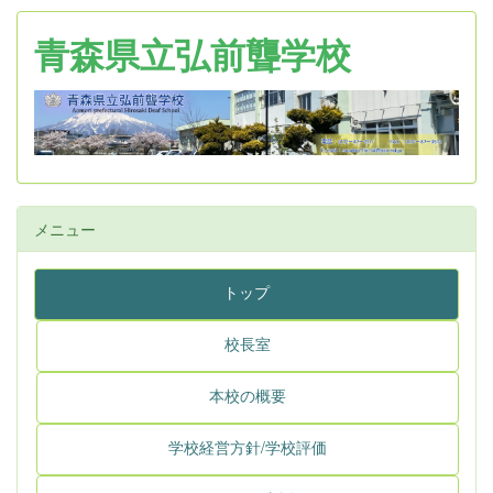
青森県立弘前聾学校
メニュー
トップ
校長室
本校の概要
学校経営方針/学校評価