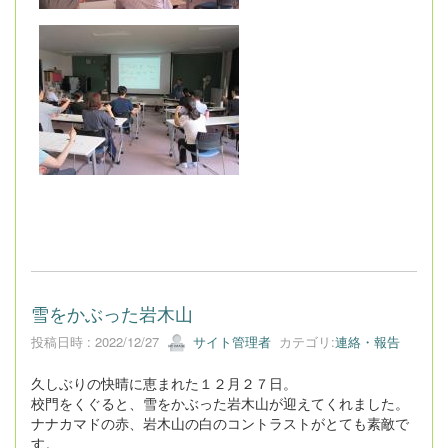
雪をかぶった岩木山
投稿日時 : 2022/12/27
サイト管理者
カテゴリ:
連絡・報告
久しぶりの快晴に恵まれた１２月２７日。
校門をくぐると、雪をかぶった岩木山が迎えてくれました。
ナナカマドの赤、岩木山の白のコントラストがとても素敵で
す。