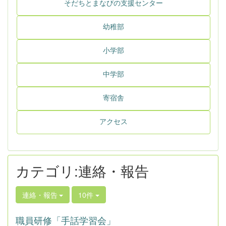
そだちとまなびの支援センター
幼稚部
小学部
中学部
寄宿舎
アクセス
カテゴリ:連絡・報告
連絡・報告
10件
職員研修「手話学習会」