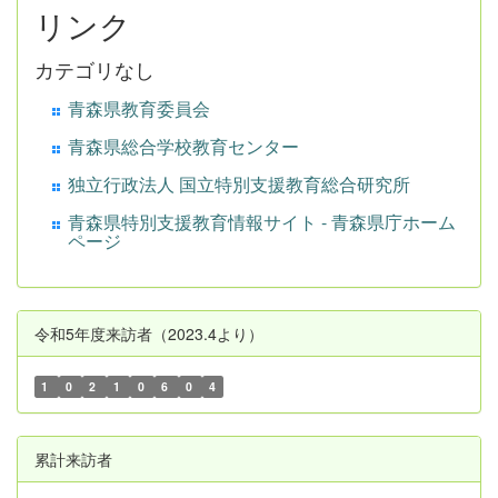
リンク
カテゴリなし
青森県教育委員会
青森県総合学校教育センター
独立行政法人 国立特別支援教育総合研究所
青森県特別支援教育情報サイト - 青森県庁ホーム
ページ
令和5年度来訪者（2023.4より）
1
0
2
1
0
6
0
4
累計来訪者