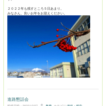
２０２２年も残すところ５日あまり。
みなさん、良いお年をお迎えください。
進路懇話会
投稿日時 : 2022/12/07
教務
カテゴリ:
連絡・報告