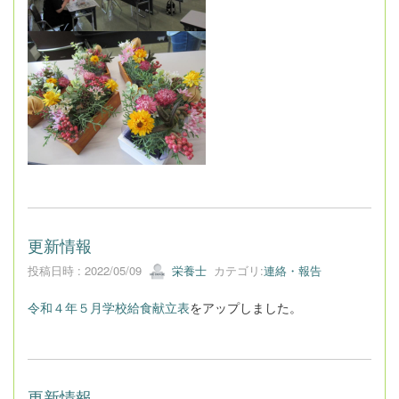
更新情報
投稿日時 : 2022/05/09
栄養士
カテゴリ:
連絡・報告
令和４年５月学校給食献立表
をアップしました。
更新情報