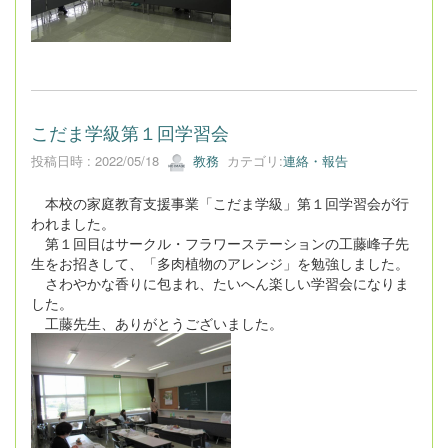
こだま学級第１回学習会
投稿日時 : 2022/05/18
教務
カテゴリ:
連絡・報告
本校の家庭教育支援事業「こだま学級」第１回学習会が行
われました。
第１回目はサークル・フラワーステーションの工藤峰子先
生をお招きして、「多肉植物のアレンジ」を勉強しました。
さわやかな香りに包まれ、たいへん楽しい学習会になりま
した。
工藤先生、ありがとうございました。