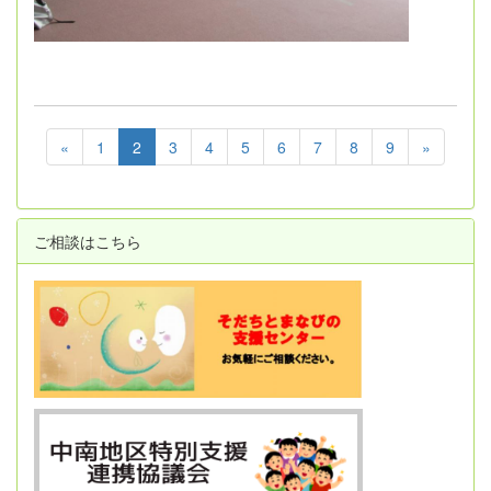
«
1
2
3
4
5
6
7
8
9
»
ご相談はこちら