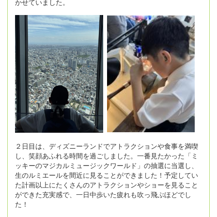
かせていました。
２日目は、ディズニーランドでアトラクションや食事を満喫
し、笑顔あふれる時間を過ごしました。一番見たかった「ミ
ッキーのマジカルミュージックワールド」の抽選に当選し、
生のルミエールを間近に見ることができました！予定してい
た計画以上にたくさんのアトラクションやショーを見ること
ができた充実感で、一日中歩いた疲れも吹っ飛ぶほどでし
た！