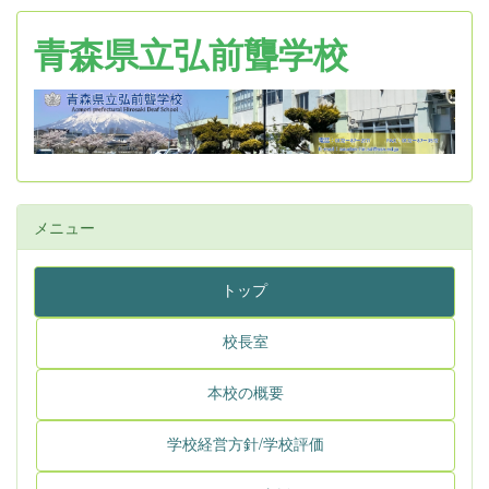
青森県立弘前聾学校
メニュー
トップ
校長室
本校の概要
学校経営方針/学校評価