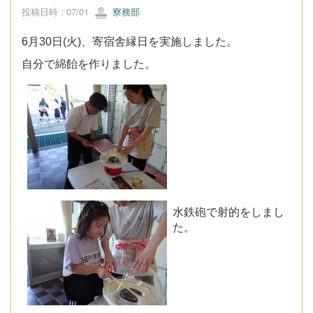
投稿日時 : 07/01
寮務部
6月30日(火)、寄宿舎縁日を実施しました。
自分で綿飴を作りました。
水鉄砲で射的をしまし
た。