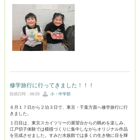
修学旅行に行ってきました！！！
投稿日時 : 06/25
小・中学部
６月１７日から２泊３日で、東京・千葉方面へ修学旅行に行
きました。
１日目は、東京スカイツリーの展望台からの眺めを楽しみ、
江戸切子体験では模様づくりに集中しながらオリジナル作品
を完成させました。すみだ水族館では多くの生き物に目を輝