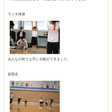
ラジオ体操
みんなの前で上手に示範ができました。
徒競走