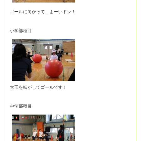
ゴールに向かって、よーいドン！
小学部種目
大玉を転がしてゴールです！
中学部種目