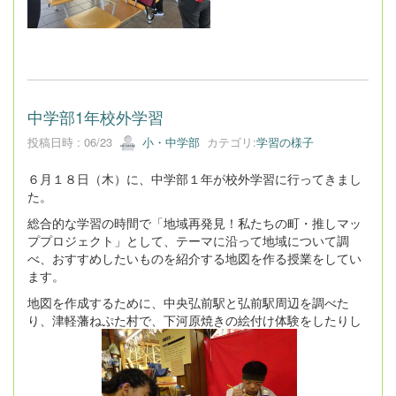
中学部1年校外学習
投稿日時 : 06/23
小・中学部
カテゴリ:
学習の様子
６月１８日（木）に、中学部１年が校外学習に行ってきまし
た。
総合的な学習の時間で「地域再発見！私たちの町・推しマッ
ププロジェクト」として、テーマに沿って地域について調
べ、おすすめしたいものを紹介する地図を作る授業をしてい
ます。
地図を作成するために、中央弘前駅と弘前駅周辺を調べた
り、津軽藩ねぷた村で、下河原焼きの絵付け体験をしたりし