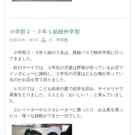
小学部２・３年１組校外学習
投稿日時 : 06/30
小・中学部
小学部２・３年１組の２名は、路線バスで校外学習に行っ
てきました。
虹のマートでは、３年生の児童は野菜が売っているお店で
インタビューに挑戦し、２年生の児童はどんな物が売ってい
るのかお店を見て回りました。
ヒロロでは、こども絵本の森で絵本を読み、サイゼリヤで
昼食をとりました。２人とも「おいしい！」と喜んでいまし
た。
エレベーターやエスカレーターに乗ったり、お土産を買っ
たり、様々な経験ができた一日でした。