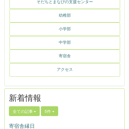
そだちとまなびの支援センター
幼稚部
小学部
中学部
寄宿舎
アクセス
新着情報
全ての記事
5件
寄宿舎縁日